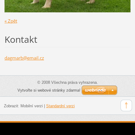
« Zpět
Kontakt
dagmarb@
email.cz
© 2008 Všechna práva vyhrazena.
Vytvořte si webové stránky zdarma!
Zobrazit:
Mobilní verzi
|
Standardní verzi