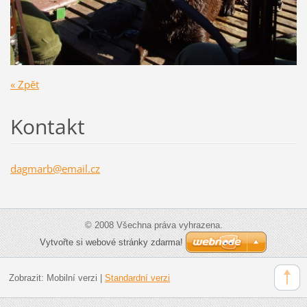
« Zpět
Kontakt
dagmarb@
email.cz
© 2008 Všechna práva vyhrazena.
Vytvořte si webové stránky zdarma!
Zobrazit:
Mobilní verzi
|
Standardní verzi