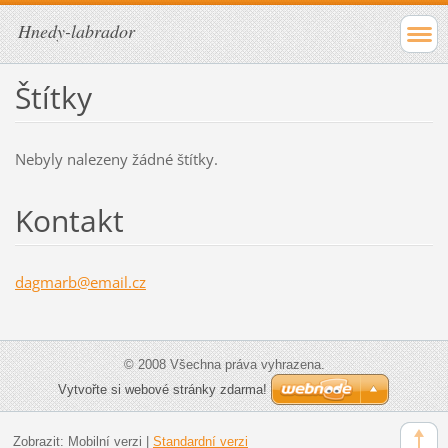
Hnedy-labrador
Štítky
Nebyly nalezeny žádné štítky.
Kontakt
dagmarb@
email.cz
© 2008 Všechna práva vyhrazena.
Vytvořte si webové stránky zdarma!
Zobrazit:
Mobilní verzi
|
Standardní verzi